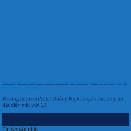
Thi công lắp đặt điện mặt trời tại đường Trịnh Công Sơn, Tp Quảng Ngãi
hòa lưới 10,235kWp
❁ Công ty Green Solar Quảng Ngãi chuyên thi công lắp
đặt điện mặt trời [...]
18
Th11
Tin tức cập nhật