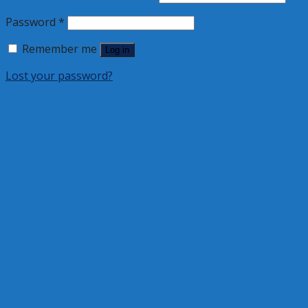
Password
*
Remember me
Log in
Lost your password?