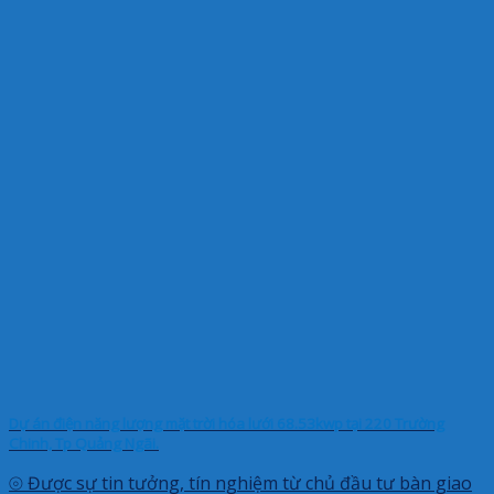
Dự án điện năng lượng mặt trời hóa lưới 68.53kwp tại 220 Trường
Chinh, Tp Quảng Ngãi.
⦾ Được sự tin tưởng, tín nghiệm từ chủ đầu tư bàn giao