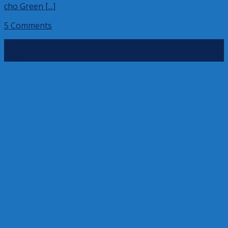
cho Green [...]
5 Comments
24
Th11