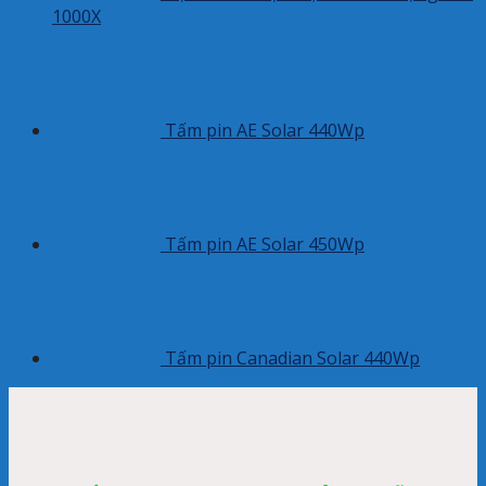
1000X
Tấm pin AE Solar 440Wp
Tấm pin AE Solar 450Wp
Tấm pin Canadian Solar 440Wp