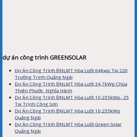
dự án công trình GREENSOLAR
Dự Án Công Trình ĐNLMT Hòa Lưới 64kwp Tại 220
Trường Trinh Quảng Ngãi
Dự Án Công Trình ĐNLMT Hòa Lưới 34,7kWp Chùa
Thiên Phước, Nghĩa Hành
Dự Án Công Trình ĐNLMT Hòa Lưới 10,235kWp- 25
Tại Trịnh Công Sơn
Dự Án Công Trình ĐNLMT Hòa Lưới 10,235kWp
Quảng Ngãi
Dự Án Công Trình ĐNLMT Hòa Lưới Green Solar
Quảng Ngãi