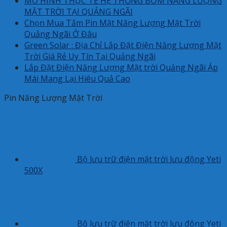
MÔ HÌNH THỰC TẾ HỆ THỐNG BƠM NĂNG LƯỢNG
MẶT TRỜI TẠI QUẢNG NGÃI
Chọn Mua Tấm Pin Mặt Năng Lượng Mặt Trời
Quảng Ngãi Ở Đâu
Green Solar : Địa Chỉ Lắp Đặt Điện Năng Lượng Mặt
Trời Giá Rẻ Uy Tín Tại Quảng Ngãi
Lắp Đặt Điện Năng Lượng Mặt trời Quảng Ngãi Áp
Mái Mang Lại Hiêu Quả Cao
Pin Năng Lượng Mặt Trời
Bộ lưu trữ điện mặt trời lưu động Yeti
500X
Bộ lưu trữ điện mặt trời lưu động Yeti