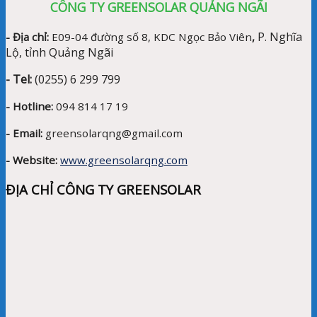
CÔNG TY GREENSOLAR QUẢNG NGÃI
P. Nghĩa
- Địa chỉ:
E09-04 đường số 8, KDC Ngọc Bảo Viên
,
Lộ, tỉnh Quảng Ngãi
- Tel:
(0255) 6 299 799
- Hotline:
094 814 17 19
- Email:
greensolarqng@gmail.com
- Website:
www.greensolarqng.com
ĐỊA CHỈ CÔNG TY GREENSOLAR