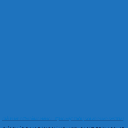
GIẢI PHÁP BƠM BẰNG NĂNG LƯỢNG MẶT TRỜI ( SOLAR PUMP SYSTEM )