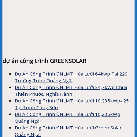
dự án công trình GREENSOLAR
Dự Án Công Trình ĐNLMT Hòa Lưới 64kwp Tại 220
Trường Trinh Quảng Ngãi
Dự Án Công Trình ĐNLMT Hòa Lưới 34,7kWp Chùa
Thiên Phước, Nghĩa Hành
Dự Án Công Trình ĐNLMT Hòa Lưới 10,235kWp- 25
Tại Trịnh Công Sơn
Dự Án Công Trình ĐNLMT Hòa Lưới 10,235kWp
Quảng Ngãi
Dự Án Công Trình ĐNLMT Hòa Lưới Green Solar
Quảng Ngãi