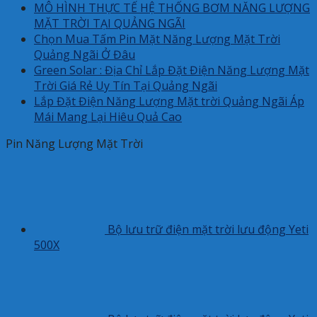
MÔ HÌNH THỰC TẾ HỆ THỐNG BƠM NĂNG LƯỢNG
MẶT TRỜI TẠI QUẢNG NGÃI
Chọn Mua Tấm Pin Mặt Năng Lượng Mặt Trời
Quảng Ngãi Ở Đâu
Green Solar : Địa Chỉ Lắp Đặt Điện Năng Lượng Mặt
Trời Giá Rẻ Uy Tín Tại Quảng Ngãi
Lắp Đặt Điện Năng Lượng Mặt trời Quảng Ngãi Áp
Mái Mang Lại Hiêu Quả Cao
Pin Năng Lượng Mặt Trời
Bộ lưu trữ điện mặt trời lưu động Yeti
500X