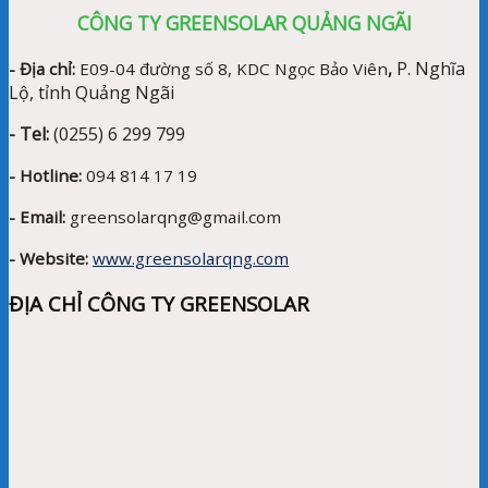
CÔNG TY GREENSOLAR QUẢNG NGÃI
P. Nghĩa
- Địa chỉ:
E09-04 đường số 8, KDC Ngọc Bảo Viên
,
Lộ, tỉnh Quảng Ngãi
- Tel:
(0255) 6 299 799
- Hotline:
094 814 17 19
- Email:
greensolarqng@gmail.com
- Website:
www.greensolarqng.com
ĐỊA CHỈ CÔNG TY GREENSOLAR