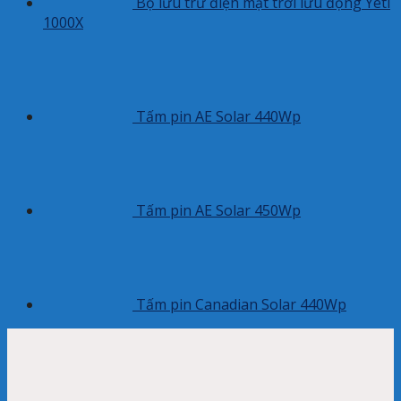
Bộ lưu trữ điện mặt trời lưu động Yeti
1000X
Tấm pin AE Solar 440Wp
Tấm pin AE Solar 450Wp
Tấm pin Canadian Solar 440Wp