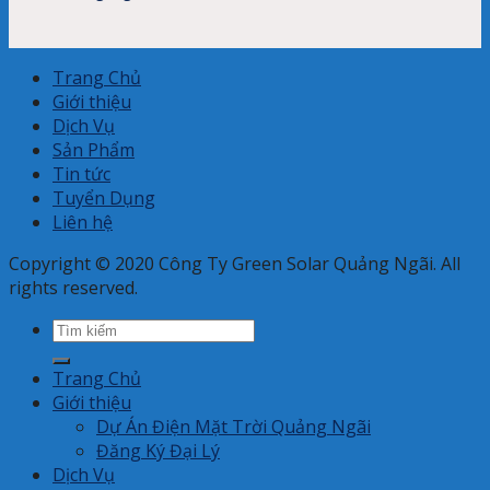
Trang Chủ
Giới thiệu
Dịch Vụ
Sản Phẩm
Tin tức
Tuyển Dụng
Liên hệ
Copyright © 2020 Công Ty Green Solar Quảng Ngãi. All
rights reserved.
Search
for:
Trang Chủ
Giới thiệu
Dự Án Điện Mặt Trời Quảng Ngãi
Đăng Ký Đại Lý
Dịch Vụ