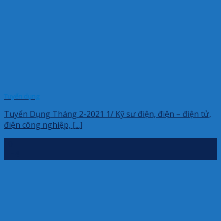
Tuyển dụng
Tuyển Dụng Tháng 2-2021 1/ Kỹ sư điện, điện – điện tử,
điện công nghiệp, [...]
10
Th4