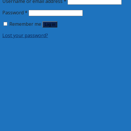
Username or email address
*
Password
*
Remember me
Log in
Lost your password?