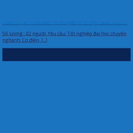
GREEN SOLAR THÔNG BÁO TUYỂN DỤNG KỸ SƯ ĐIỆN THÁNG 10/2021
Số lượng : 02 người. Yêu cầu: Tốt nghiệp đại học chuyên
nghành: Cơ điện, [...]
18
Th10