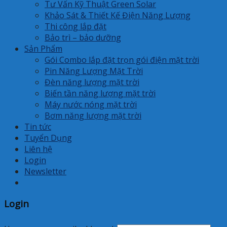
Tư Vấn Kỹ Thuật Green Solar
Khảo Sát & Thiết Kế Điện Năng Lượng
Thi công lắp đặt
Bảo trì – bảo dưỡng
Sản Phẩm
Gói Combo lắp đặt trọn gói điện mặt trời
Pin Năng Lượng Mặt Trời
Đèn năng lượng mặt trời
Biến tần năng lượng mặt trời
Máy nước nóng mặt trời
Bơm năng lượng mặt trời
Tin tức
Tuyển Dụng
Liên hệ
Login
Newsletter
Login